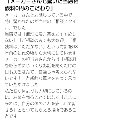
​『メーカーさんも驚いた当店相
談料0円のこだわり』
​メーカーさんとお話ししている中で、
特に驚かれたのが当店の「相談スタイ
ル」でした
​当店では「無理に漢方薬をおすすめし
ない」「ご相談のみでも大歓迎」「相
談料はいただかない」という方針を83
年前の初代の頃から大切にしています
​メーカーの担当者さんからは「相談料
を取らずにじっくりお話を聞くだけの
日もあるなんて、普通じゃ考えられな
いです！」と新鮮な驚きをもって言っ
ていただけました
​私たちが何よりも大切にしているの
は、お薬を売ることではなく「ここに
来れば、自分の体のことを安心して話
せる」と思ってもらえる場所であるこ
とです