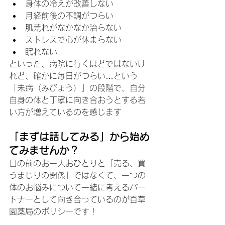
身体の冷えが改善しない
​月経前後の不調がつらい
​肌荒れがなかなか治らない
​ストレスで心が休まらない
眠れない
​といった、病院に行くほどではないけ
れど、確かに毎日がつらい…という
「未病（みびょう）」の段階で、自分
自身の体と丁寧に向き合おうとする若
い方が増えているのを感じます
​「まずは話してみる」から始め
てみませんか？
​目の前のお一人おひとりと「売る、買
うまじりの関係」ではなくて、一つの
体のお悩みについて一緒に考えるパー
トナーとして向き合っているのが百草
園薬局のポリシーです！