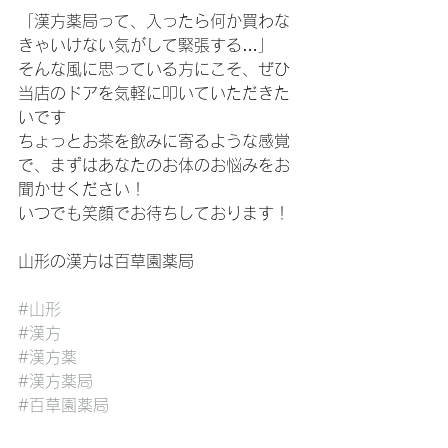
​「漢方薬局って、入ったら何か買わな
きゃいけない気がして緊張する…」
​そんな風に思っている方にこそ、ぜひ
当店のドアを気軽に叩いていただきた
いです
ちょっとお茶を飲みに寄るような感覚
で、まずはあなたのお体のお悩みをお
聞かせください！
​いつでも笑顔でお待ちしております！
山形の漢方は百草園薬局
#山形
#漢方
#漢方薬
#漢方薬局
#百草園薬局