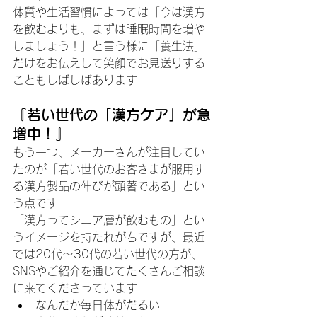
体質や生活習慣によっては「今は漢方
を飲むよりも、まずは睡眠時間を増や
しましょう！」と言う様に「養生法」
だけをお伝えして笑顔でお見送りする
こともしばしばあります
​『若い世代の「漢方ケア」が急
増中！』
​もう一つ、メーカーさんが注目してい
たのが「若い世代のお客さまが服用す
る漢方製品の伸びが顕著である」とい
う点です
​「漢方ってシニア層が飲むもの」とい
うイメージを持たれがちですが、最近
では20代〜30代の若い世代の方が、
SNSやご紹介を通じてたくさんご相談
に来てくださっています
​なんだか毎日体がだるい