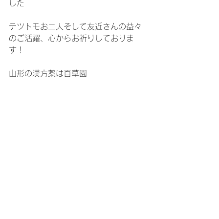
した
テツトモお二人そして友近さんの益々
のご活躍、心からお祈りしておりま
す！
山形の漢方薬は百草園