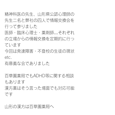
精神科医の先生、山形県公認心理師の
先生二名と弊社の四人で情報交換会を
行って参りました
医師・臨床心理士・薬剤師…それぞれ
の立場からの情報交換を定期的に行っ
ています
今回は発達障害・不登校の生徒の現状
etc. 
有意義な会でありました
百草園薬局でもADHD等に関する相談
もあります
漢方薬はそう言った場面でも対応可能
です
山形の漢方は百草園薬局へ