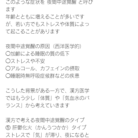
このような症状を 夜間中途覚醒 と呼び
ます
年齢とともに増えることが多いです
が、若い方でもストレスや体質によっ
て起こることがあります
夜間中途覚醒の原因（西洋医学的）
◯加齢による睡眠の質の低下
◯ストレスや不安
◯アルコール、カフェインの摂取
◯睡眠時無呼吸症候群などの疾患
こうした背景がある一方で、漢方医学
ではもう少し「体質」や「気血水のバ
ランス」から考えていきます
漢方で考える夜間中途覚醒のタイプ
① 肝鬱化火（かんうつかか）タイプ
ストレスで「気」が滞り、夜になると