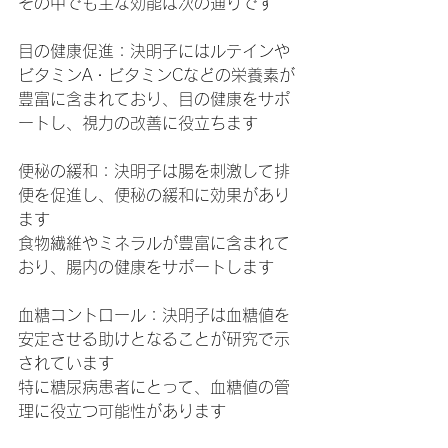
その中でも主な効能は次の通りです
目の健康促進：決明子にはルテインや
ビタミンA・ビタミンCなどの栄養素が
豊富に含まれており、目の健康をサポ
ートし、視力の改善に役立ちます
便秘の緩和：決明子は腸を刺激して排
便を促進し、便秘の緩和に効果があり
ます
食物繊維やミネラルが豊富に含まれて
おり、腸内の健康をサポートします
血糖コントロール：決明子は血糖値を
安定させる助けとなることが研究で示
されています
特に糖尿病患者にとって、血糖値の管
理に役立つ可能性があります