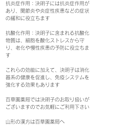
抗炎症作用：決明子には抗炎症作用が
あり、関節炎や炎症性疾患などの症状
の緩和に役立ちます
抗酸化作用：決明子に含まれる抗酸化
物質は、細胞を酸化ストレスから守
り、老化や慢性疾患の予防に役立ちま
す
これらの効能に加えて、決明子は消化
器系の健康を促進し、免疫システムを
強化する効果もあります
百草園薬局では決明子のお取り扱いが
ございますのでお気軽にご利用下さい
山形の漢方は百草園薬局へ