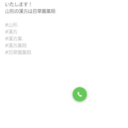
いたします！
山形の漢方は百草園薬局
#山形
#漢方
#漢方薬
#漢方薬局
#百草園薬局
百草園薬局よもやまコラム