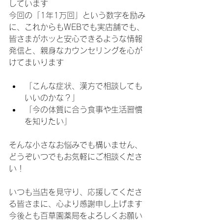
しています
​今回の「1年1万回」という数字を励み
に、これからもWEBでも実店舗でも、
皆さまがホッと安心できるような情報
発信と、親身なカウンセリングを心が
けてまいります
​「こんな症状、漢方で相談しても
いいのかな？」
​「今の体質に合う食事や生活習慣
を知りたい」
​そんな小さなお悩みでも構いません、
どうぞいつでもお気軽にご相談くださ
い！
​いつも当店を見守り、応援してくださ
る皆さまに、心より感謝申し上げます
今後とも百草園薬局をよろしくお願い