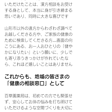
いただけたことは、漢方相談をお受け
する身として、本当に身が引き締まる
思いであり、同時に大きな喜びです
​山形市以外の遠方からわざわざ調べて
お越しくださる方や、ご家族の健康の
ために検索してくださる方…画面の向
こうにある、お一人おひとりの「健や
かになりたい」という願いに、少しで
も寄り添うきっかけが作れていたな
ら、これほど嬉しいことはありません
​これからも、地域の皆さまの
「健康の相談窓口」として
​百草園薬局は、初めての方でも緊張せ
ず、安心してお体の悩みを打ち明けて
いただけるような空間づくりを大切に