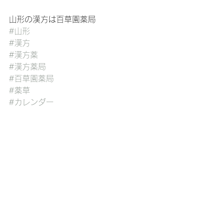
山形の漢方は百草園薬局
#山形
#漢方
#漢方薬
#漢方薬局
#百草園薬局
#薬草
#カレンダー