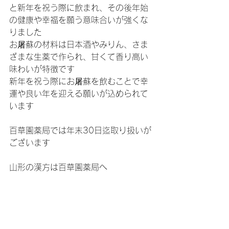
と新年を祝う際に飲まれ、その後年始
の健康や幸福を願う意味合いが強くな
りました
お屠蘇の材料は日本酒やみりん、さま
ざまな生薬で作られ、甘くて香り高い
味わいが特徴です
新年を祝う際にお屠蘇を飲むことで幸
運や良い年を迎える願いが込められて
います
百草園薬局では年末30日迄取り扱いが
ございます
山形の漢方は百草園薬局へ