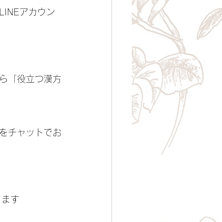
INEアカウン
ら「役立つ漢方
をチャットでお
ります