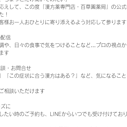
お応えして、この度「漢方薬専門店・百草園薬局」の公式L
た！
お客様お一人おひとりに寄り添えるよう対応して参ります
の配信
調や、日々の食事で気をつけることなど…プロの視点か
ます
別相談・お問合せ
」「この症状に合う漢方はある？」など、気になること
ご相談いただけます
ーズに
したい時のご予約も、LINEからいつでも受け付けてお