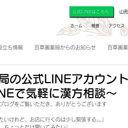
山
公式LINEはこちら
ホーム
概要
アクセス
役立ち情報
百草園薬局からのお知らせ
百草園薬
局の公式LINEアカウン
INEで気軽に漢方相談〜
ブログをご覧いただき、ありがとうございます
たいけれど、お店に行くのは少し緊張する…」
、ちょっとだけ聞いてみたい」