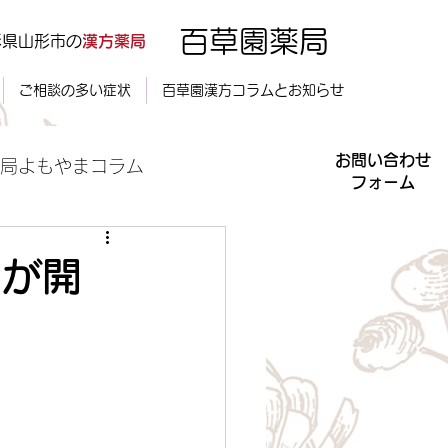
百草園薬局
形県山形市の
漢方薬局
ご相談の多い症状
百草園漢方コラムとお知らせ
お問い合わせ
局よもやまコラム
​フォーム
トが開