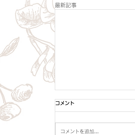
最新記事
コメント
梅雨と腰痛
コメントを追加…