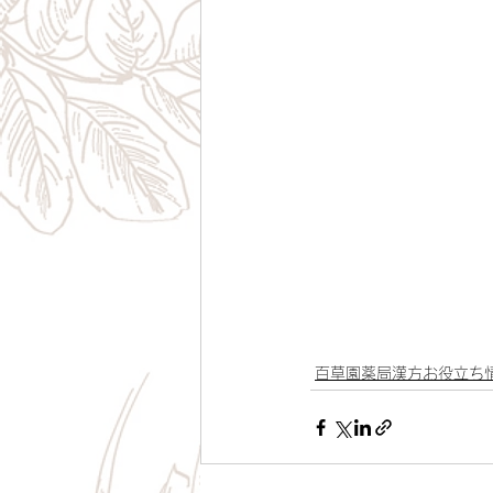
百草園薬局漢方お役立ち