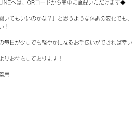
INEへは、​QRコードから簡単に登録いただけます◆
と聞いてもいいのかな？」と思うような体調の変化でも
い！
の毎日が少しでも軽やかになるお手伝いができれば幸い
心よりお待ちしております！
薬局