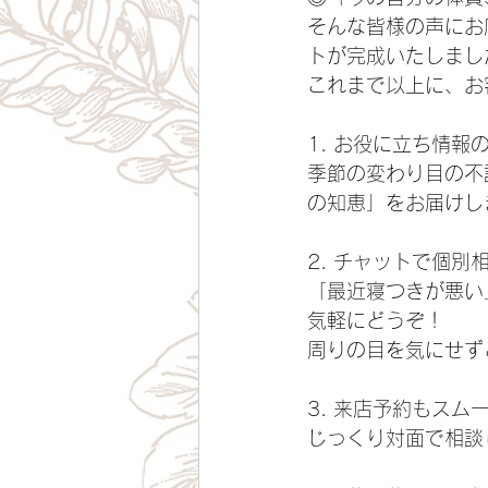
​そんな皆様の声に
トが完成いたしまし
​これまで以上に、
​1. お役に立ち情報
季節の変わり目の不
の知恵」をお届けし
​2. チャットで個
「最近寝つきが悪い
気軽にどうぞ！
周りの目を気にせず
​3. 来店予約もスム
じっくり対面で相談