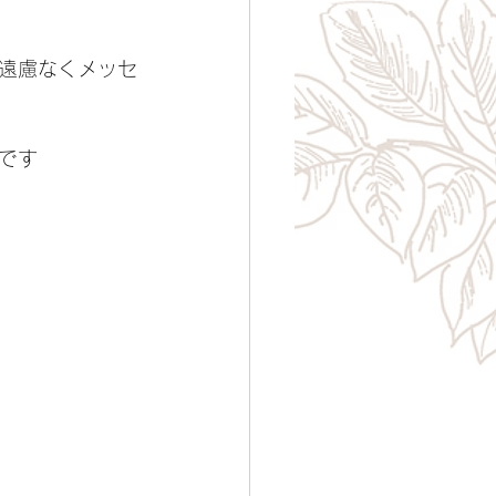
、遠慮なくメッセ
です